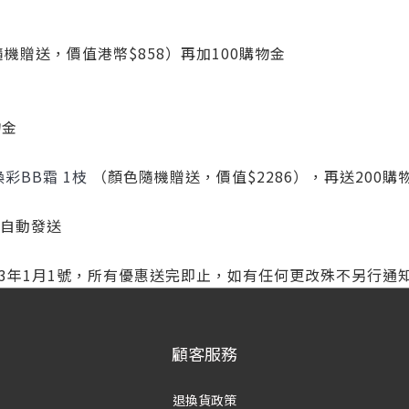
隨機贈送，價值港幣$858）再加100購物金
物金
彩BB霜 1枝
（顏色隨機贈送，價值$2286），再送200購
天自動發送
023年1月1號，所有優惠送完即止，如有任何更改殊不另行通知
顧客服務
退換貨政策