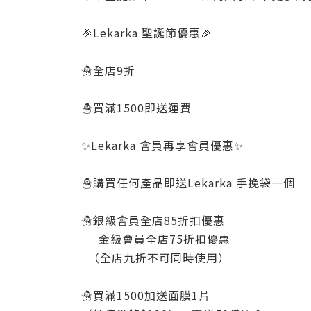
🎉Lekarka 聖誕節優惠🎉
☃️全店9折
☃️買滿1500即送運費
✨Lekarka 會員再享會員優惠✨
☃️購買任何產品即送Lekarka 手挽袋一個
☃️銀級會員全店85折扣優惠
金級會員全店75折扣優惠
（全店九折不可同時使用）
☃️買滿1500加送面膜1片