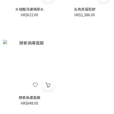
水楊酸淨膚精華水
去角質凝胶膠
HK$622.00
HK$1,386.00
酵素換膚面膜
HK$648.00