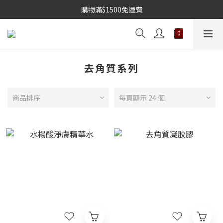
購物滿$1500免運費
去角質系列
商品排序
每頁顯示 24 個