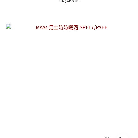
HK$468.00