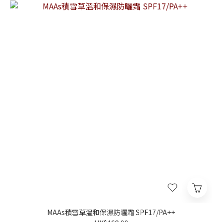
MAAs積雪草溫和保濕防曬霜 SPF17/PA++