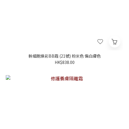
幹細胞煥彩BB霜 (21號) 粉米色 偏白膚色
HK$838.00