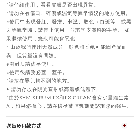
*請仔細使用，看看皮膚是否出現異常。
*請勿在有傷口、碎傷或濕氣等異常情況的地方使用。
※使用中出現發紅、發癢、刺激、脫色（白斑等）或黑
斑等異常時，請停止使用，並諮詢皮膚科醫生等。 如
果繼續使用，癥狀可能會惡化。
* 由於我們使用天然成分，顏色和香氣可能因產品而
異，但質量沒有問題。
※開封后請儘早使用。
※使用後請務必蓋上蓋子。
*請放在嬰兒夠不到的地方。
• 請勿存放在陽光直射或高溫或低溫下。
*由於SYM SERUM EX和EX CREAM含有少量維生素
A，如果您擔心，請在懷孕或哺乳期間諮詢您的醫生。
送貨及付款方式