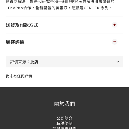
題得到解決，於是和研究各種干細胞美容液來解決肌膚問題的
LEKARKA合作，全新開發的美容液，這就是GEN- EKI系列。
送貨及付款方式
顧客評價
尚未有任何評價
關於我們
公司簡介
私穩條例
會員獎賞計劃