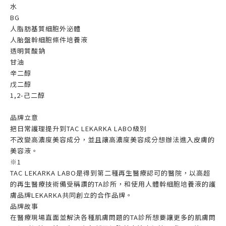
水
BG
人脂肪基質細胞外泌體
人胎盤幹細胞條件培養液
透明質酸鈉
甘油
辛二醇
戊二醇
1,2-己二醇
品牌立意
把日常護理提升到TAC LEKARKA LABO級別
不改變高濃度美容成分，並且讓高濃度美容成分想辦法進入皮膚的
美容液。
※1
TAC LEKARKA LABO是得到第二種再生醫療認可的醫院，以高超
的再生醫療技術備受稱讚的TA診所，和使用人體幹細胞培養液的護
膚品牌LEKARKA共同創立的合作品牌。
品牌故事
在醫療現場直面並解決各種肌膚問題的TA診所想要讓更多的肌膚問