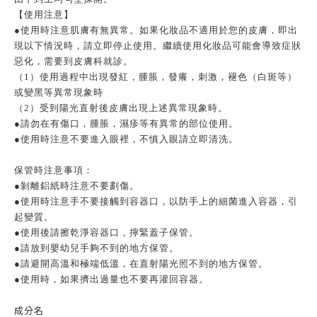
【使用注意】
●使用時注意肌膚有無異常。如果化妝品不適用於您的皮膚，即出
現以下情況時，請立即停止使用。繼續使用化妝品可能會導致症狀
惡化，需要到皮膚科就診。
（1）使用過程中出現發紅，腫脹，發癢，刺激，褪色（白斑等）
或變黑等異常現象時
（2）受到陽光直射後皮膚出現上述異常現象時。
●請勿在有傷口，腫脹，濕疹等有異常的部位使用。
●使用時注意不要進入眼裡，不慎入眼請立即清洗。
保管時注意事項：
●剝離鋁紙時注意不要劃傷。
●使用時注意手不要接觸到容器口，以防手上的細菌進入容器，引
起變質。
●使用後請擦乾淨容器口，擰緊蓋子保管。
●請放到嬰幼兒手夠不到的地方保管。
●請避開高溫和極端低溫，在直射陽光照不到的地方保管。
●使用時，如果擠出過量也不要再灌回容器。
成分名