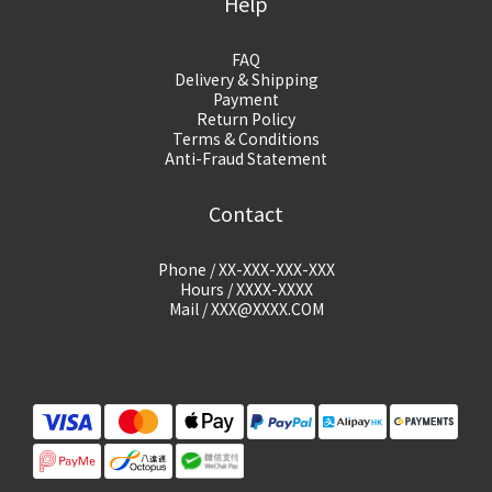
Help
FAQ
Delivery & Shipping
Payment
Return Policy
Terms & Conditions
Anti-Fraud Statement
Contact
Phone / XX-XXX-XXX-XXX
Hours / XXXX-XXXX
Mail / XXX@XXXX.COM