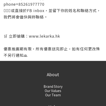
phone=85261977770
💁🏻‍♀️或直接於FB inbox，並留下你的姓名和聯絡方式，
我們將會儘快與妳聯絡。
🛒 立即搶購：www.lekarka.hk
優惠推廣期有限，所有優惠送完即止，如有任何更改殊
不另行通知🙏
About
Brand Story
Our Values
Our Team