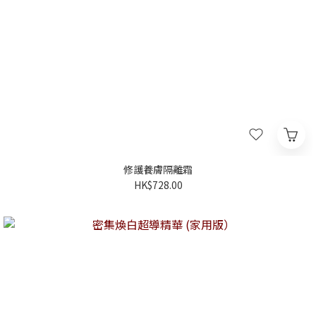
修護養膚隔離霜
HK$728.00