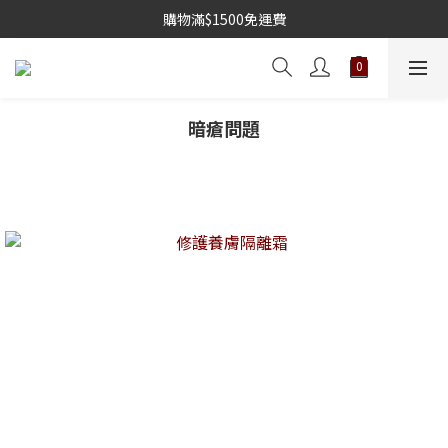
購物滿$1500免運費
暗瘡問題