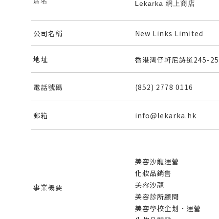
店名
Lekarka 網上商店
公司名稱
New Links Limited
地址
香港灣仔軒尼詩道245-2
電話號碼
(852) 2778 0116
郵箱
info@lekarka.hk
美容沙龍運營
化妝品銷售
美容沙龍
事業概要
美容診所顧問
美容學校企划
·
運營