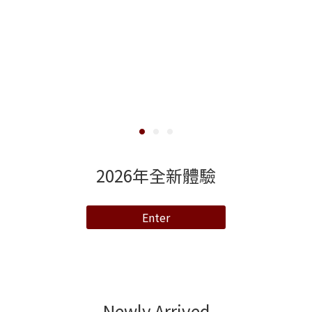
Lekarka帶你到最佳狀態
Enter
Newly Arrived