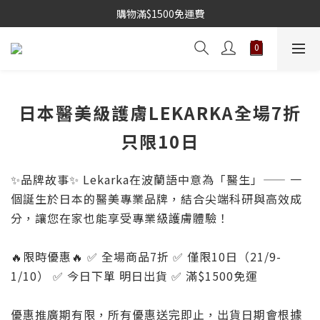
購物滿$1500免運費
日本醫美級護膚LEKARKA全場7折
只限10日
✨品牌故事✨ Lekarka在波蘭語中意為「醫生」—— 一
個誕生於日本的醫美專業品牌，結合尖端科研與高效成
分，讓您在家也能享受專業級護膚體驗！
🔥限時優惠🔥 ✅ 全場商品7折 ✅ 僅限10日（21/9-
1/10） ✅ 今日下單 明日出貨 ✅ 滿$1500免運
優惠推廣期有限，所有優惠送完即止，出貨日期會根據