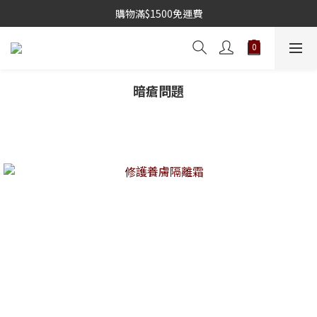
購物滿$1500免運費
暗瘡問題