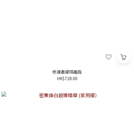
修護養膚隔離霜
HK$728.00