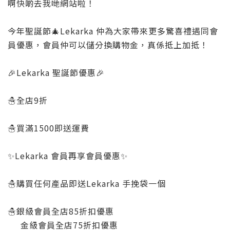
啊快啲去我哋網站啦！
今年聖誕節🎄Lekarka 仲為大家帶來更多驚喜禮遇同會
員優惠，會員仲可以儲分換購物金，真係抵上加抵！
🎉Lekarka 聖誕節優惠🎉
☃️全店9折
☃️買滿1500即送運費
✨Lekarka 會員再享會員優惠✨
☃️購買任何產品即送Lekarka 手挽袋一個
☃️銀級會員全店85折扣優惠
金級會員全店75折扣優惠