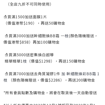
（全店九折不可同時使用）
☃️買滿1500加送面膜1片
（價值港幣$190），再送50購物金
☃️買滿3000加送幹細胞煥BB霜 一
枝
(顏色隨機贈送，
價值港幣$858）再加100購物金
☃️買滿5000送密集煥白超導
精華精華1
枝
（價值$1298），再送150購物金
☃️買滿7000加送去角質凝膠1件
加 幹細胞煥彩BB霜 1
枝
（顏色隨機贈送，價值$2286），再送200購物金
*所有會員點數及購物金，將會在取貨後一天自動發送