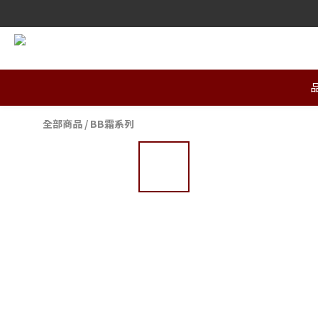
全部商品
/
BB霜系列