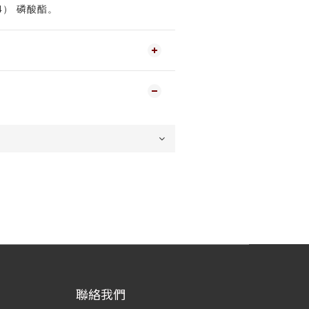
4
）
磷酸酯。
聯絡我們