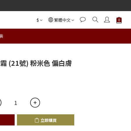
$
繁體中文
裝
立即購買
 (21號) 粉米色 偏白膚
立即購買