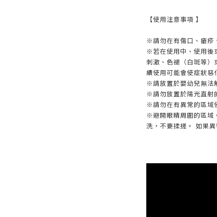
【使用注意事項 】
※請勿在有傷口、瘡疹
※若在使用中、使用後
刺激、色褪（白斑等）
續使用可能會使症狀惡
※請放置於嬰幼兒無法
※請勿放置於陽光直射
※請勿在有異常的區域
※避開眼睛周圍的區域
洗，不要揉搓。 如果