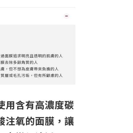
透過面膜追求明亮且透明的肌膚的人
面膜去除多餘角質的人
肌膚，但不想為皮膚帶來負擔的人
角質層或毛孔污垢，但有所顧慮的人
使用含有高濃度碳
酸注氧的面膜，讓