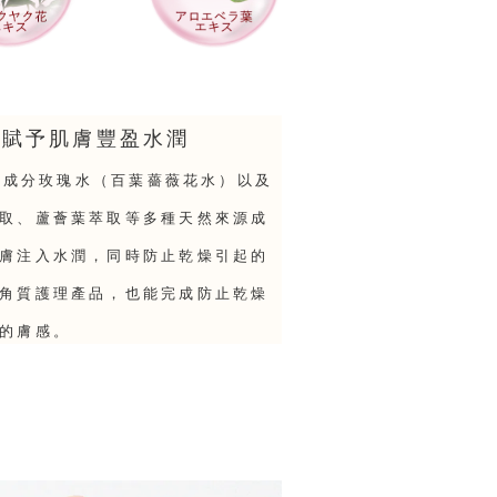
，賦予肌膚豐盈水潤
代表成分玫瑰水（百葉薔薇花水）以及
取、蘆薈葉萃取等多種天然來源成
膚注入水潤，同時防止乾燥引起的
角質護理產品，也能完成防止乾燥
的膚感。