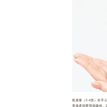
取適量（3-4泵）於
掌溫柔按壓幫助吸收。