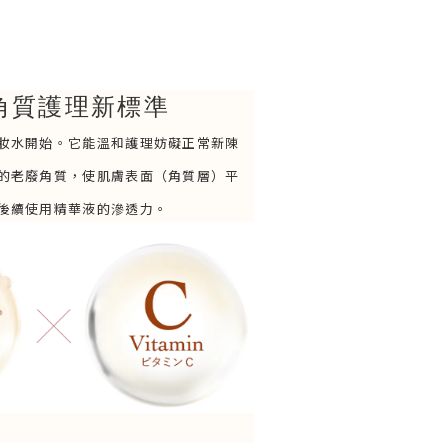
角質護理新標準
妝水開始。它能溫和護理妨礙正常新陳
的老廢角質，使肌膚表面（角質層）平
後續使用精華液的滲透力。