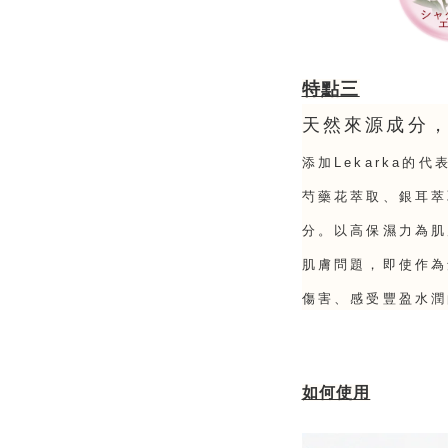
特點三
天然來源成分
添加Lekarka的
芍藥花萃取、銀耳萃
分。以高保濕力為肌
肌膚問題，即使作為
傷害、感受豐盈水潤
如何使用