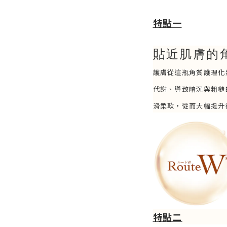
特點一
貼近肌膚的
護膚從這瓶角質護理化
代謝、導致暗沉與粗糙
滑柔軟，從而大幅提升
特點二