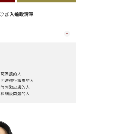
加入追蹤清單
色斑困擾的人
的同時進行護膚的人
妝時刺激皮膚的人
孔和細紋問題的人