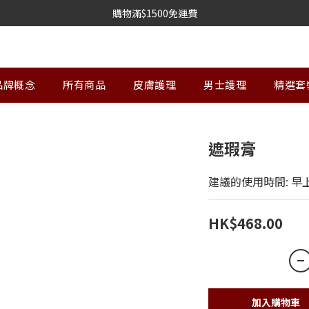
購物滿$1500免運費
品牌概念
所有商品
皮膚護理
男士護理
精選套
遮瑕膏
建議的使用時間: 早
HK$468.00
加入購物車