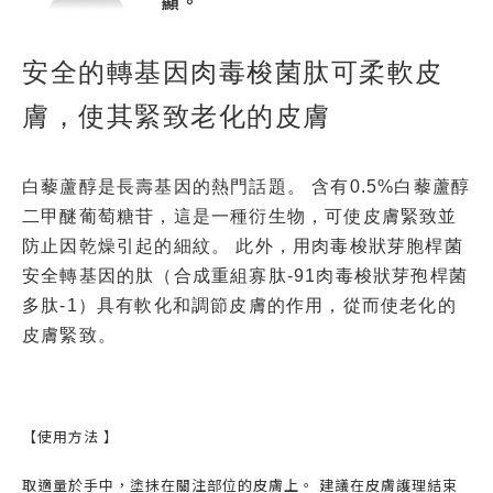
顯。
安全的轉基因肉毒梭菌肽可柔軟皮
膚，使其緊致老化的皮膚
白藜蘆醇是長壽基因的熱門話題。 含有0.5%白藜蘆醇
二甲醚葡萄糖苷，這是一種衍生物，可使皮膚緊致並
防止因乾燥引起的細紋。 此外，用肉毒梭狀芽胞桿菌
安全轉基因的肽（合成重組寡肽-91肉毒梭狀芽孢桿菌
多肽-1）具有軟化和調節皮膚的作用，從而使老化的
皮膚緊致。
【使用方法 】
取適量於手中，塗抹在關注部位的皮膚上。 建議在皮膚護理結束