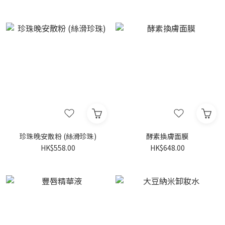
珍珠晚安散粉 (絲滑珍珠)
酵素換膚面膜
HK$558.00
HK$648.00