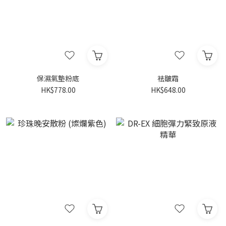
保濕氣墊粉底
祛皺霜
HK$778.00
HK$648.00