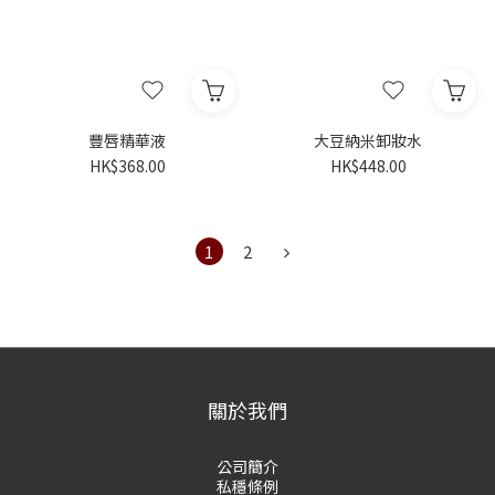
豐唇精華液
大豆納米卸妝水
HK$368.00
HK$448.00
1
2
關於我們
公司簡介
私穩條例