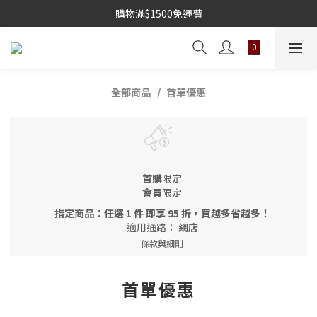
購物滿$1500免運費
全部商品
首單優惠
首購
限定
會員
限定
指定商品：任選 1 件 即享 95 折，買越多省越多！
適用通路：
網店
條款與細則
首單優惠