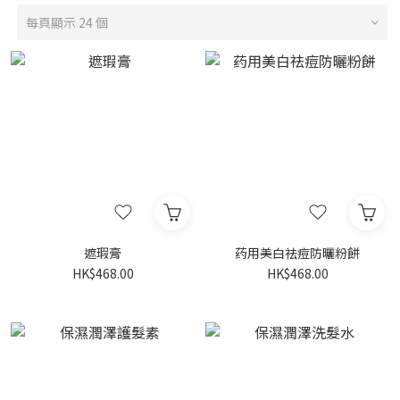
每頁顯示 24 個
遮瑕膏
药用美白祛痘防曬粉餅
HK$468.00
HK$468.00