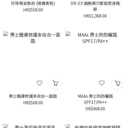
珍珠晚安散粉 (燦爛紫色)
DR-EX 細胞彈力緊致原液精
華
HK$558.00
HK$1,368.00
男士醒膚修護多效合一面霜
MAAs 男士防防曬霜
SPF17/PA++
HK$508.00
HK$468.00